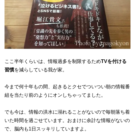
ここ半年くらいは、情報過多を制限するため
TVを付ける
習慣
を減らしている我が家。
今まで何十年もの間、起きるとクセでついつい朝の情報番
組を当たり前のようにオンしちゃってました。
でも今は、情報の洪水に溺れることがないので毎朝落ち着
いた時間を過ごせています。おまけに余計な情報がないの
で、脳内も1日スッキリしていますよ。