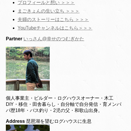
プロフィールと想い ＞＞＞
まごきょんの生い立ち ＞＞＞
夫婦のストーリーはこちら ＞＞＞
YouTubeチャンネルはこちら＞＞＞
Partner
いっさん@幸せのつむぎかた
個人事業主・ビルダー・ログハウスオーナー・木工
DIY・移住・田舎暮らし・自分軸で自分発信・育メンパ
パ歴18年・バス釣り・2児の父・和歌山出身。
Address
琵琶湖を望むログハウスに生息