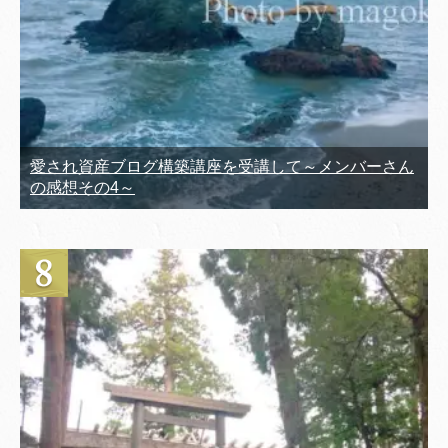
愛され資産ブログ構築講座を受講して～メンバーさん
の感想その4～