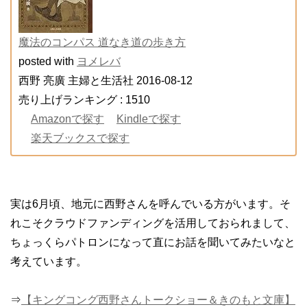
魔法のコンパス 道なき道の歩き方
posted with
ヨメレバ
西野 亮廣 主婦と生活社 2016-08-12
売り上げランキング : 1510
Amazonで探す
Kindleで探す
楽天ブックスで探す
実は6月頃、地元に西野さんを呼んでいる方がいます。そ
れこそクラウドファンディングを活用しておられまして、
ちょっくらパトロンになって直にお話を聞いてみたいなと
考えています。
⇒
【キングコング西野さんトークショー＆きのもと文庫】