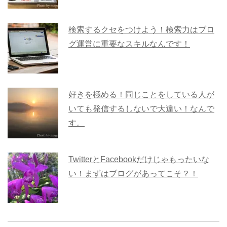
検索するクセをつけよう！検索力はブロ
グ運営に重要なスキルなんです！
好きを極める！同じことをしている人が
いても発信するしないで大違い！なんで
す。
TwitterとFacebookだけじゃもったいな
い！まずはブログがあってこそ？！