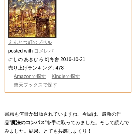
えんとつ町のプペル
posted with
ヨメレバ
にしの あきひろ 幻冬舎 2016-10-21
売り上げランキング : 478
Amazonで探す
Kindleで探す
楽天ブックスで探す
書籍も何冊か出版されていますね。今回は、最新の作
品”
魔法のコンパス
”を手に取ってみました。そして読んで
みました。結果、とても共感しまくり！