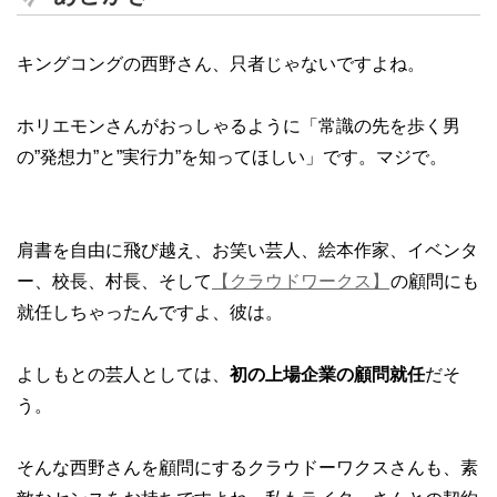
キングコングの西野さん、只者じゃないですよね。
ホリエモンさんがおっしゃるように「常識の先を歩く男
の”発想力”と”実行力”を知ってほしい」です。マジで。
肩書を自由に飛び越え、お笑い芸人、絵本作家、イベンタ
ー、校長、村長、そして
【クラウドワークス】
の顧問にも
就任しちゃったんですよ、彼は。
よしもとの芸人としては、
初の上場企業の顧問就任
だそ
う。
そんな西野さんを顧問にするクラウドーワクスさんも、素