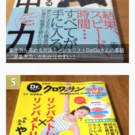
集中力を高める方法！メンタリストDaiGoさんの書籍
「超集中力」がわかりやすい！