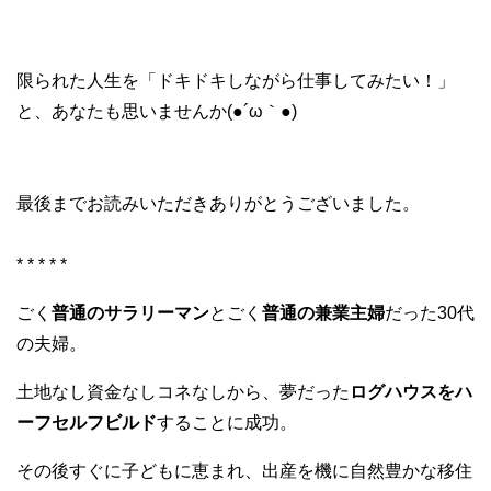
限られた人生を「ドキドキしながら仕事してみたい！」
と、あなたも思いませんか(●´ω｀●)
最後までお読みいただきありがとうございました。
* * * * *
ごく
普通のサラリーマン
とごく
普通の兼業主婦
だった30代
の夫婦。
土地なし資金なしコネなしから、夢だった
ログハウスをハ
ーフセルフビルド
することに成功。
その後すぐに子どもに恵まれ、出産を機に自然豊かな移住