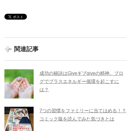
関連記事
成功の秘訣はGiveギブgiveの精神。ブロ
グでプラスエネルギー循環を起こすに
は？
7つの習慣をファミリーに当てはめる！？
コミック版を読んでみた気づきとは