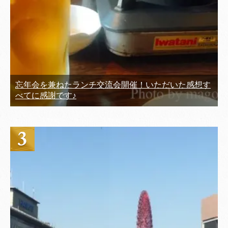
忘年会を兼ねたランチ交流会開催！いただいた感想す
べてに感謝です♪