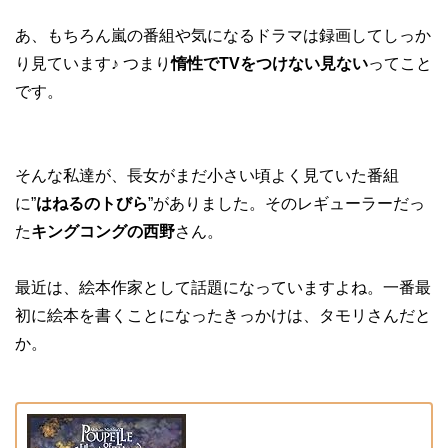
あ、もちろん嵐の番組や気になるドラマは録画してしっか
り見ています♪ つまり
惰性でTVをつけない見ない
ってこと
です。
そんな私達が、長女がまだ小さい頃よく見ていた番組
に”
はねるのトびら
”がありました。そのレギューラーだっ
た
キングコングの西野
さん。
最近は、絵本作家として話題になっていますよね。一番最
初に絵本を書くことになったきっかけは、タモリさんだと
か。