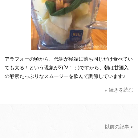
アラフォーの頃から、代謝が極端に落ち同じだけ食べてい
ても太る！という現象がΣ(´∀｀；)ですから、朝は甘酒入
の酵素たっぷりなスムージーを飲んで調節しています♪
続きを読む
以前の記事