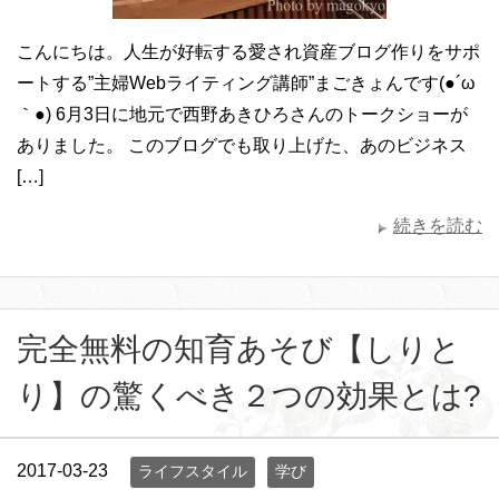
こんにちは。人生が好転する愛され資産ブログ作りをサポ
ートする”主婦Webライティング講師”まごきょんです(●´ω
｀●) 6月3日に地元で西野あきひろさんのトークショーが
ありました。 このブログでも取り上げた、あのビジネス
[…]
続きを読む
完全無料の知育あそび【しりと
り】の驚くべき２つの効果とは?
2017-03-23
ライフスタイル
学び