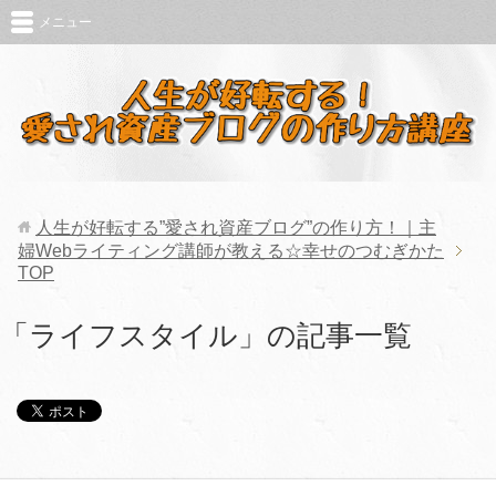
メニュー
人生が好転する”愛され資産ブログ”の作り方！｜主
婦Webライティング講師が教える☆幸せのつむぎかた
TOP
「ライフスタイル」の記事一覧