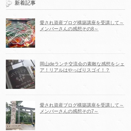
新着記事
愛され資産ブログ構築講座を受講して～
メンバーさんの感想その8～
岡山deランチ交流会の素敵な感想をシェ
ア！リアルはやっぱりスゴイ！？
愛され資産ブログ構築講座を受講して～
メンバーさんの感想その7～