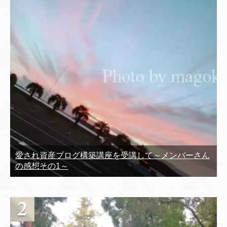
愛され資産ブログ構築講座を受講して～メンバーさん
の感想その1～