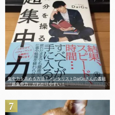
集中力を高める方法！メンタリストDaiGoさんの書籍
「超集中力」がわかりやすい！