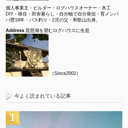
個人事業主・ビルダー・ログハウスオーナー・木工
DIY・移住・田舎暮らし・自分軸で自分発信・育メンパ
パ歴18年・バス釣り・2児の父・和歌山出身。
Address
琵琶湖を望むログハウスに生息
（Since2002）
今よく読まれている記事