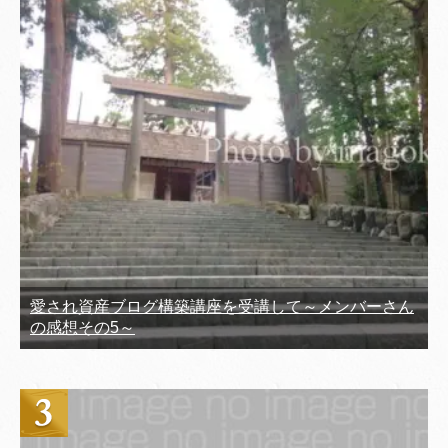
愛され資産ブログ構築講座を受講して～メンバーさん
の感想その5～