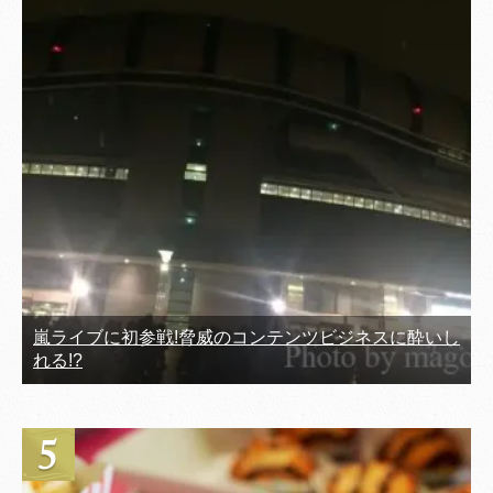
嵐ライブに初参戦!脅威のコンテンツビジネスに酔いし
れる!?