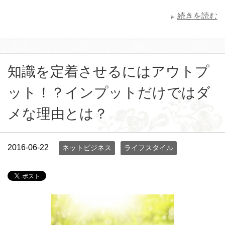
続きを読む
知識を定着させるにはアウトプ
ット！？インプットだけではダ
メな理由とは？
2016-06-22
ネットビジネス
ライフスタイル