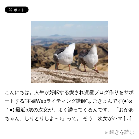
こんにちは。人生が好転する愛され資産ブログ作りをサポ
ートする”主婦Webライティング講師”まごきょんです(●´ω
｀●) 最近5歳の次女が、よく誘ってくるんです。 「おかあ
ちゃん、しりとりしよ～♪」って。 そう、次女がハマ […]
続きを読む