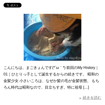
こんにちは。まごきょんです(*´ω｀*) 前回のMy History｜
01｜ひとりっ子として誕生するからの続きです。 昭和の
金髪少女 小さいころは、なぜか髪の毛が金髪状態。 もち
ろん時代は昭和なので、目立ちすぎ。特に祖母 […]
続きを読む