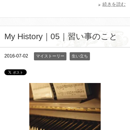
続きを読む
My History｜05｜習い事のこと
2016-07-02
マイストーリー
生い立ち