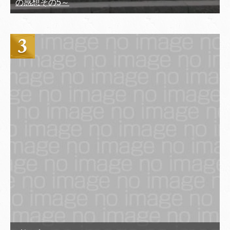
の感想その5～