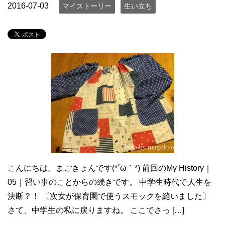
2016-07-03
マイストーリー
生い立ち
こんにちは。まごきょんです(*´ω｀*) 前回のMy History｜
05｜習い事のことからの続きです。 中学生時代で人生を
決断？！ 〔次女が保育園で使うスモックを縫いました〕
さて、中学生の私に戻りますね。 ここでさっ […]