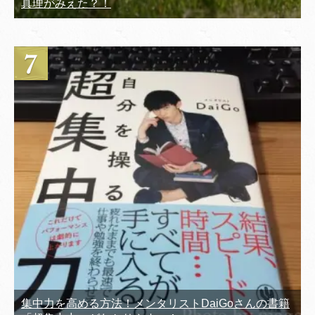
真理がみえた？！
集中力を高める方法！メンタリストDaiGoさんの書籍