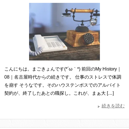
こんにちは。まごきょんです(*´ω｀*) 前回のMy History｜
08｜名古屋時代からの続きです。 仕事のストレスで体調
を崩す そうなです。そのハウステンボスでのアルバイト
契約が、終了したあとの職探し。これが、まぁ大 […]
続きを読む