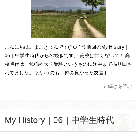
こんにちは。まごきょんです(*´ω｀*) 前回のMy History｜
06｜中学生時代からの続きです。 高校は甘くない？！ 高
校時代は、勉強や大学受験というものに途中まで振り回さ
れてました。 というのも、仲の良かった友達 […]
続きを読む
My History｜06｜中学生時代