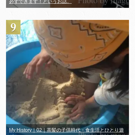
必ずできます！というお話。
My History｜02｜茶髪の子供時代・食生活とひとり遊