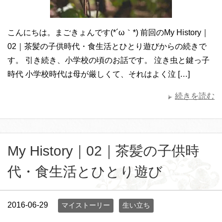
こんにちは。まごきょんです(*´ω｀*) 前回のMy History｜
02｜茶髪の子供時代・食生活とひとり遊びからの続きで
す。 引き続き、小学校の頃のお話です。 泣き虫と鍵っ子
時代 小学校時代は母が厳しくて、それはよく泣 […]
続きを読む
My History｜02｜茶髪の子供時
代・食生活とひとり遊び
2016-06-29
マイストーリー
生い立ち