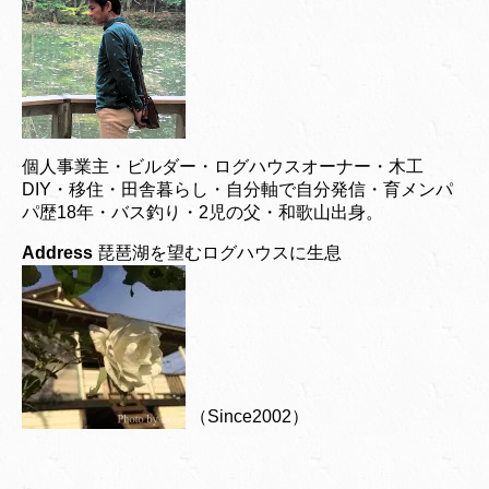
個人事業主・ビルダー・ログハウスオーナー・木工
DIY・移住・田舎暮らし・自分軸で自分発信・育メンパ
パ歴18年・バス釣り・2児の父・和歌山出身。
Address
琵琶湖を望むログハウスに生息
（Since2002）