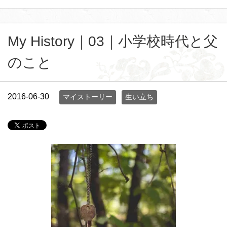
My History｜03｜小学校時代と父
のこと
2016-06-30
マイストーリー
生い立ち