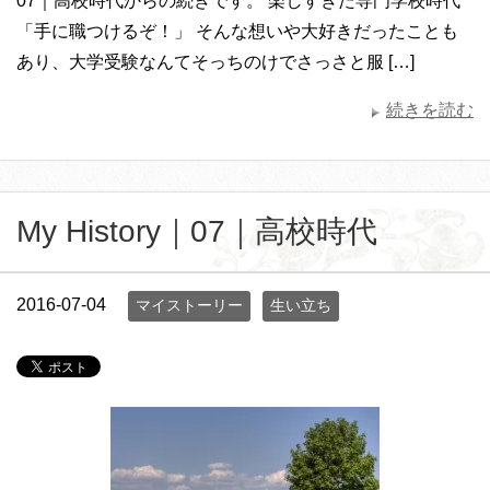
07｜高校時代からの続きです。 楽しすぎた専門学校時代
「手に職つけるぞ！」 そんな想いや大好きだったことも
あり、大学受験なんてそっちのけでさっさと服 […]
続きを読む
My History｜07｜高校時代
2016-07-04
マイストーリー
生い立ち