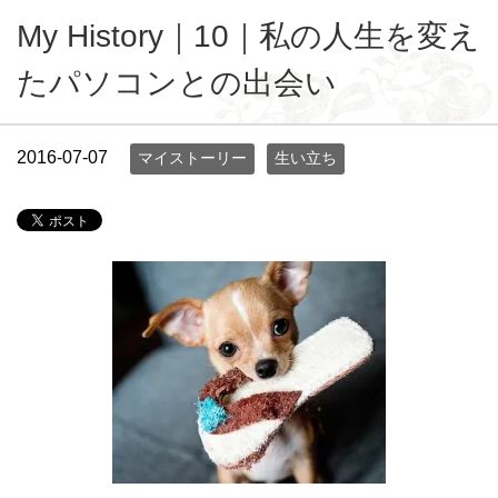
My History｜10｜私の人生を変え
たパソコンとの出会い
2016-07-07
マイストーリー
生い立ち