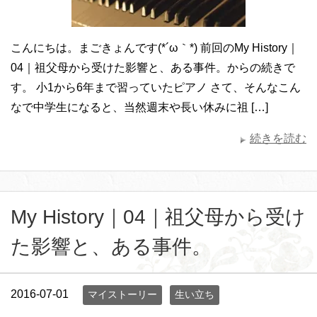
こんにちは。まごきょんです(*´ω｀*) 前回のMy History｜
04｜祖父母から受けた影響と、ある事件。からの続きで
す。 小1から6年まで習っていたピアノ さて、そんなこん
なで中学生になると、当然週末や長い休みに祖 […]
続きを読む
My History｜04｜祖父母から受け
た影響と、ある事件。
2016-07-01
マイストーリー
生い立ち