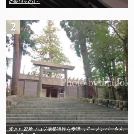
の感想その1～
愛され資産ブログ構築講座を受講して～メンバーさん