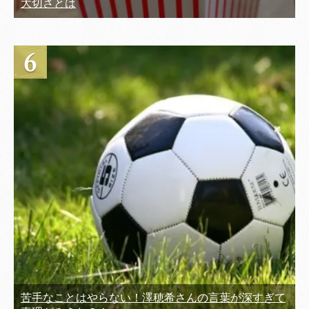
大切さとは
苦手なことはやらない！澤穂希さんの言葉が深すぎて