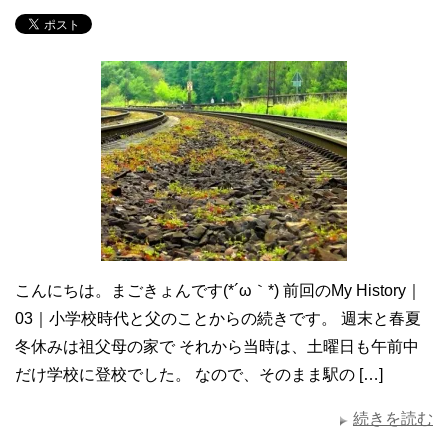
こんにちは。まごきょんです(*´ω｀*) 前回のMy History｜
03｜小学校時代と父のことからの続きです。 週末と春夏
冬休みは祖父母の家で それから当時は、土曜日も午前中
だけ学校に登校でした。 なので、そのまま駅の […]
続きを読む