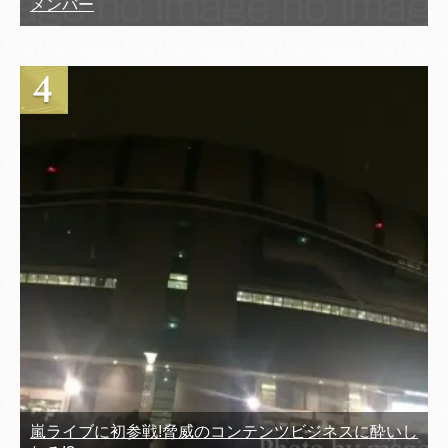
メンバー
嵐ライブに初参戦!脅威のコンテンツビジネスに酔いし