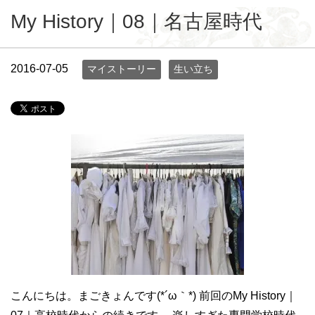
My History｜08｜名古屋時代
2016-07-05
マイストーリー
生い立ち
こんにちは。まごきょんです(*´ω｀*) 前回のMy History｜