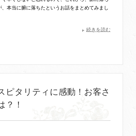
が、本当に腑に落ちたというお話をまとめてみまし
続きを読む
スピタリティに感動！お客さ
は？！