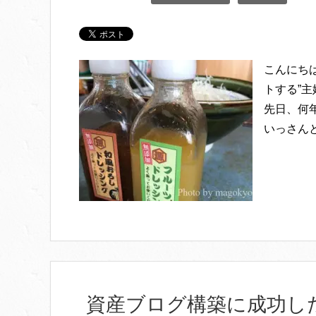
こんにち
トする”主
先日、何
いっさんと
資産ブログ構築に成功し