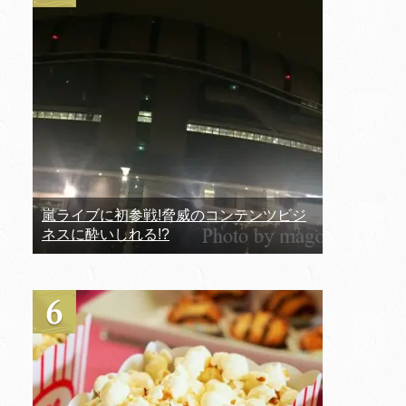
嵐ライブに初参戦!脅威のコンテンツビジ
ネスに酔いしれる!?