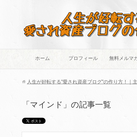
ホーム
プロフィール
無料メルマ
人生が好転する”愛され資産ブログ”の作り方！｜
「マインド」の記事一覧