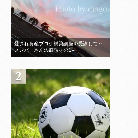
愛され資産ブログ構築講座を受講して～
メンバーさんの感想その1～