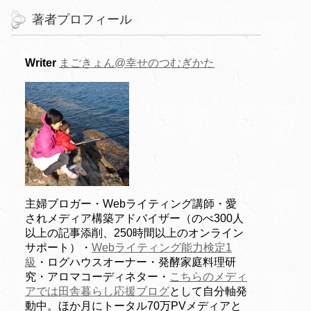
著者プロフィール
Writer
まごきょん@幸せのつむぎかた
主婦ブロガー・Webライティング講師・愛
されメディア構築アドバイザー（のべ300人
以上の記事添削、250時間以上のオンライン
サポート）・
Webライティング能力検定1
級
・ログハウスオーナー・発酵家庭料理研
究・アロマコーディネター・
こちらのメディ
アでは田舎暮らし応援ブログ
として自分軸発
動中。ほか月にトータル70万PVメディアと