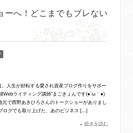
ョーへ！どこまでもブレない
び
は。人生が好転する愛され資産ブログ作りをサポー
婦Webライティング講師”まごきょんです(●´ω｀●)
に地元で西野あきひろさんのトークショーがありまし
ブログでも取り上げた、あのビジネス […]
続きを読む