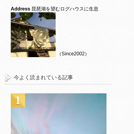
Address
琵琶湖を望むログハウスに生息
（Since2002）
今よく読まれている記事