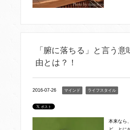
「腑に落ちる」と言う意
由とは？！
2016-07-26
マインド
ライフスタイル
本来なら
ど、とに