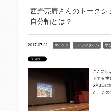
西野亮廣さんのトークシ
自分軸とは？
2017-07-11
マインド
ライフスタイル
学
こんにち
トする”主
6月3日
た。 この