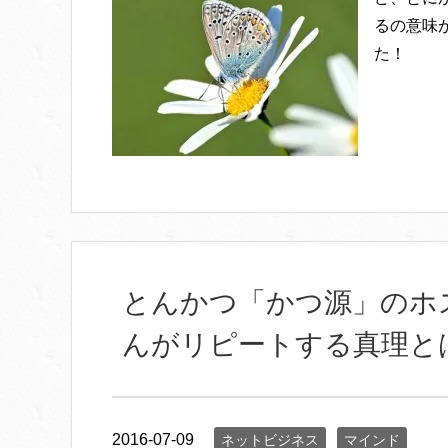
るの意味
た！
とんかつ「かつ源」のホ
んがリピートする真理と
2016-07-09
ネットビジネス
マインド