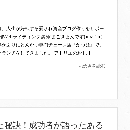
は。人生が好転する愛され資産ブログ作りをサポー
婦Webライティング講師”まごきょんです(●´ω｀●)
年かぶりにとんかつ専門チェーン店『かつ源』で、
ランチをしてきました。 アトリエのお […]
続きを読む
た秘訣！成功者が語ったある