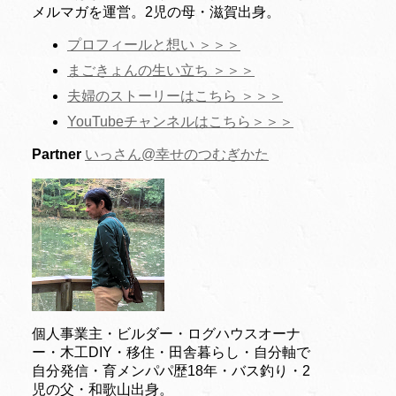
メルマガを運営。2児の母・滋賀出身。
プロフィールと想い ＞＞＞
まごきょんの生い立ち ＞＞＞
夫婦のストーリーはこちら ＞＞＞
YouTubeチャンネルはこちら＞＞＞
Partner
いっさん@幸せのつむぎかた
個人事業主・ビルダー・ログハウスオーナ
ー・木工DIY・移住・田舎暮らし・自分軸で
自分発信・育メンパパ歴18年・バス釣り・2
児の父・和歌山出身。