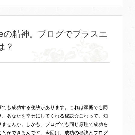
iveの精神。ブログでプラスエ
は？
事でも成功する秘訣があります。これは家庭でも同
り、あなたを幸せにしてくれる秘訣☆これって、知
りませんか。しかも、ブログでも同じ原理で成功を
ことができるんです。今回は、成功の秘訣とブログ