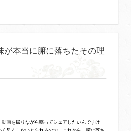
味が本当に腑に落ちたその理
、動画を撮りながら喋ってシェアしたいんですけ
かく早くしないと忘れるので、これから、腑に落ち