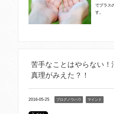
でプラス
す。
苦手なことはやらない！
真理がみえた？！
2016-05-25
ブログノウハウ
マインド