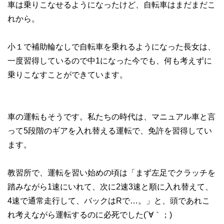
車は乗りこなせるようになったけど、自転車はまだまだこ
れから。
小１で補助輪なしで自転車を乗れるようになった長女は、
一度習得しているので中1になった今でも、何も考えずに
乗りこなすことができています。
車の運転もそうです。私たちの時代は、マニュアル車と言
って5段階のギアを入れ替える運転で、免許を習得してい
ます。
教習所で、運転を習い始めの頃は「まず左足でクラッチを
踏みながら1速にいれて、次に2速3速と順に入れ替えて、
4速で通常走行して、バックはRで…。」と、頭であれこ
れ考えながら運転するのに必死でした(´∀｀；)