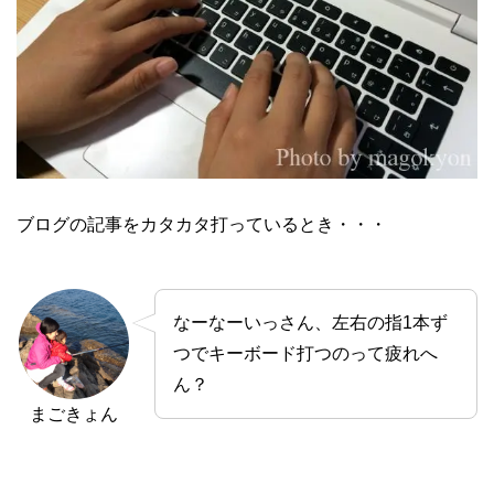
ブログの記事をカタカタ打っているとき・・・
なーなーいっさん、左右の指1本ず
つでキーボード打つのって疲れへ
ん？
まごきょん