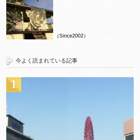
（Since2002）
今よく読まれている記事