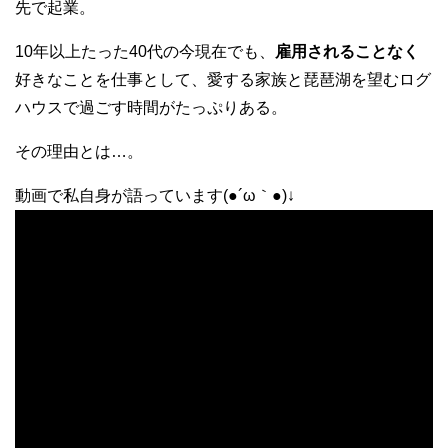
先で起業。
10年以上たった40代の今現在でも、
雇用されることなく
好きなことを仕事として、愛する家族と琵琶湖を望むログ
ハウスで過ごす時間がたっぷりある。
その理由とは…。
動画で私自身が語っています(●´ω｀●)↓