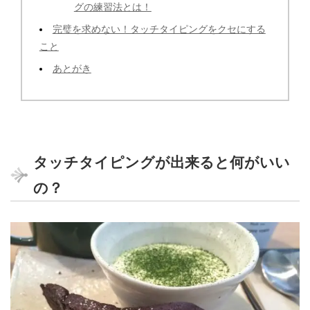
グの練習法とは！
完璧を求めない！タッチタイピングをクセにする
こと
あとがき
タッチタイピングが出来ると何がいい
の？