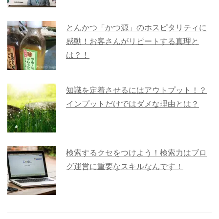
とんかつ「かつ源」のホスピタリティに
感動！お客さんがリピートする真理と
は？！
知識を定着させるにはアウトプット！？
インプットだけではダメな理由とは？
検索するクセをつけよう！検索力はブロ
グ運営に重要なスキルなんです！