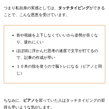
つまり私自身の実感としては、
タッチタイピング
ができる
ことで、こんな恩恵を受けています。
首や視線を上下しなくていいから姿勢が良くな
り、疲れにくい
ほぼ頭に浮かんだ思考の速度で文字が打てるの
で、記事の作成が早い
１０本の指を使うので脳トレになる（ピアノと同
じ）
ちなみに、
ピアノ
を習っていた人はタッチタイピングの習
得も早いような気がします。