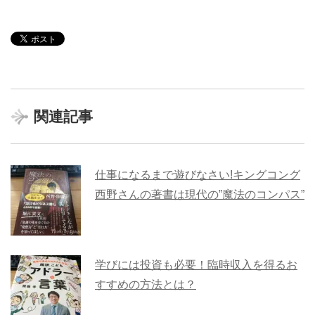
関連記事
仕事になるまで遊びなさい!キングコング
西野さんの著書は現代の”魔法のコンパス”
学びには投資も必要！臨時収入を得るお
すすめの方法とは？