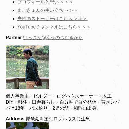
プロフィールと想い ＞＞＞
まごきょんの生い立ち ＞＞＞
夫婦のストーリーはこちら ＞＞＞
YouTubeチャンネルはこちら＞＞＞
Partner
いっさん@幸せのつむぎかた
個人事業主・ビルダー・ログハウスオーナー・木工
DIY・移住・田舎暮らし・自分軸で自分発信・育メンパ
パ歴18年・バス釣り・2児の父・和歌山出身。
Address
琵琶湖を望むログハウスに生息