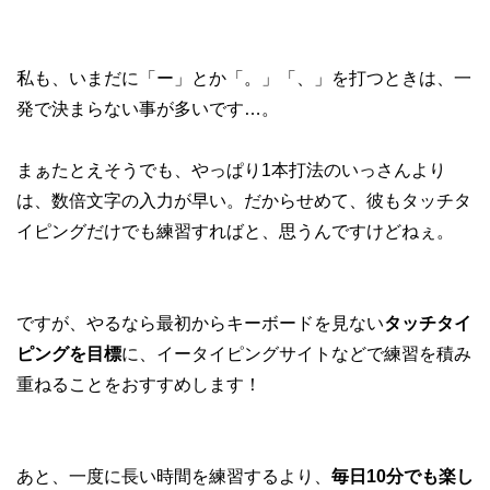
私も、いまだに「ー」とか「。」「、」を打つときは、一
発で決まらない事が多いです…。
まぁたとえそうでも、やっぱり1本打法のいっさんより
は、数倍文字の入力が早い。だからせめて、彼もタッチタ
イピングだけでも練習すればと、思うんですけどねぇ。
ですが、やるなら最初からキーボードを見ない
タッチタイ
ピングを目標
に、イータイピングサイトなどで練習を積み
重ねることをおすすめします！
あと、一度に長い時間を練習するより、
毎日10分でも楽し