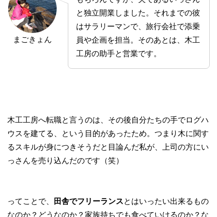
と独立開業しました。それまでの彼
はサラリーマンで、旅行会社で添乗
まごきょん
員や企画を担当。そのあとは、木工
工房の助手と営業です。
木工工房へ転職と言うのは、その後自分たちの手でログハ
ウスを建てる、という目的があったため。つまり木に関す
るスキルが身につきそうだと目論んだ私が、上司の方にい
っさんを売り込んだのです（笑）
ってことで、
田舎でフリーランス
とはいったい出来るもの
なのか？どうなのか？家族持ちでも食べていけるのか？な