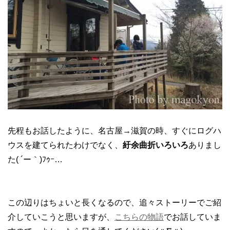
先程もお話したように、名古屋→滋賀の時、すぐにログハ
ウスを建てられたわけでなく、
紆余曲折いろいろ
ありまし
た( ´ー｀)ﾌｩｰ…
この辺りはちょいと長くなるので、追々ストーリーでご紹
介していこうと思いますが、
こちらの物語
でお話していま