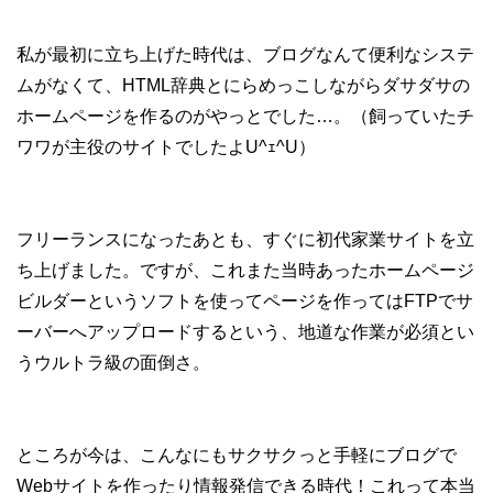
私が最初に立ち上げた時代は、ブログなんて便利なシステ
ムがなくて、HTML辞典とにらめっこしながらダサダサの
ホームページを作るのがやっとでした…。（飼っていたチ
ワワが主役のサイトでしたよU^ｪ^U）
フリーランスになったあとも、すぐに初代家業サイトを立
ち上げました。ですが、これまた当時あったホームページ
ビルダーというソフトを使ってページを作ってはFTPでサ
ーバーへアップロードするという、地道な作業が必須とい
うウルトラ級の面倒さ。
ところが今は、こんなにもサクサクっと手軽にブログで
Webサイトを作ったり情報発信できる時代！これって本当