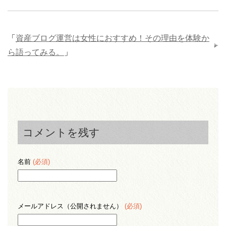
「
資産ブログ運営は女性におすすめ！その理由を体験か
ら語ってみる。
」
コメントを残す
名前
(必須)
メールアドレス（公開されません）
(必須)