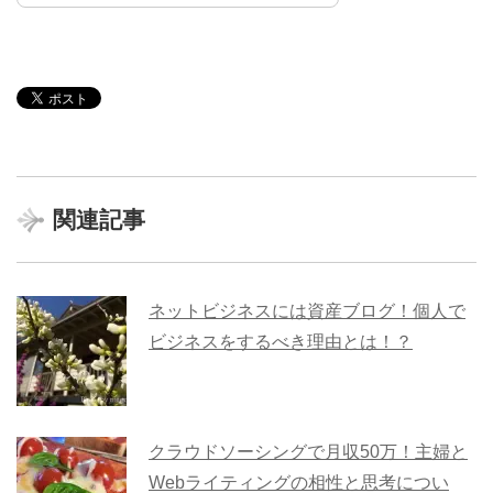
関連記事
ネットビジネスには資産ブログ！個人で
ビジネスをするべき理由とは！？
クラウドソーシングで月収50万！主婦と
Webライティングの相性と思考につい