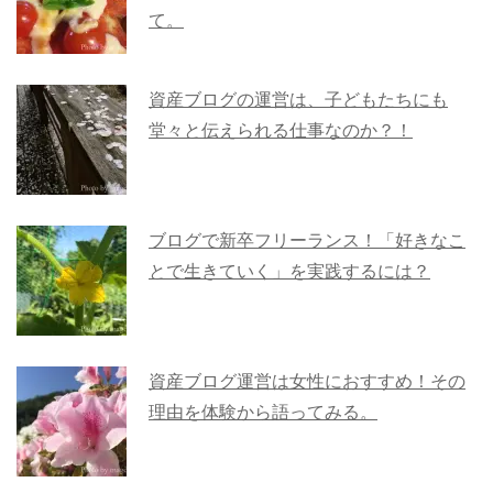
て。
資産ブログの運営は、子どもたちにも
堂々と伝えられる仕事なのか？！
ブログで新卒フリーランス！「好きなこ
とで生きていく」を実践するには？
資産ブログ運営は女性におすすめ！その
理由を体験から語ってみる。