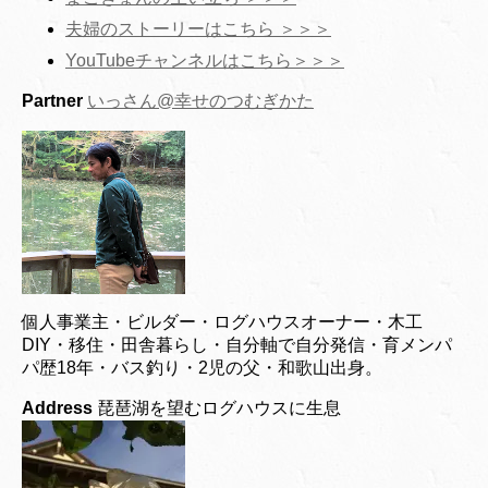
夫婦のストーリーはこちら ＞＞＞
YouTubeチャンネルはこちら＞＞＞
Partner
いっさん@幸せのつむぎかた
個人事業主・ビルダー・ログハウスオーナー・木工
DIY・移住・田舎暮らし・自分軸で自分発信・育メンパ
パ歴18年・バス釣り・2児の父・和歌山出身。
Address
琵琶湖を望むログハウスに生息