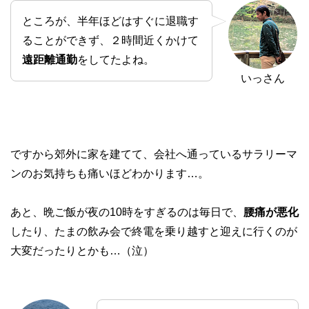
ところが、半年ほどはすぐに退職す
ることができず、２時間近くかけて
遠距離通勤
をしてたよね。
いっさん
ですから郊外に家を建てて、会社へ通っているサラリーマ
ンのお気持ちも痛いほどわかります…。
あと、晩ご飯が夜の10時をすぎるのは毎日で、
腰痛が悪化
したり、たまの飲み会で終電を乗り越すと迎えに行くのが
大変だったりとかも…（泣）