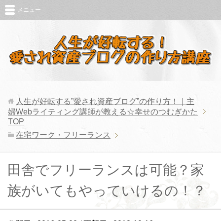
メニュー
人生が好転する”愛され資産ブログ”の作り方！｜主
婦Webライティング講師が教える☆幸せのつむぎかた
TOP
在宅ワーク・フリーランス
田舎でフリーランスは可能？家
族がいてもやっていけるの！？