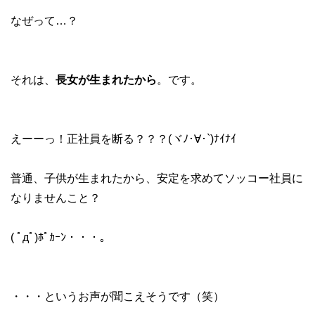
なぜって…？
それは、
長女が生まれたから
。です。
えーーっ！正社員を断る？？？(ヾﾉ･∀･`)ﾅｲﾅｲ
普通、子供が生まれたから、安定を求めてソッコー社員に
なりませんこと？
( ﾟдﾟ)ﾎﾟｶｰﾝ・・・。
・・・というお声が聞こえそうです（笑）