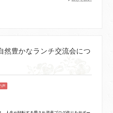
自然豊かなランチ交流会につ
の声
は。人生が好転する愛され資産ブログ作りをサポー