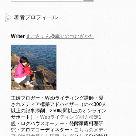
著者プロフィール
Writer
まごきょん@幸せのつむぎかた
主婦ブロガー・Webライティング講師・愛
されメディア構築アドバイザー（のべ300人
以上の記事添削、250時間以上のオンライン
サポート）・
Webライティング能力検定1
級
・ログハウスオーナー・発酵家庭料理研
究・アロマコーディネター・
こちらのメディ