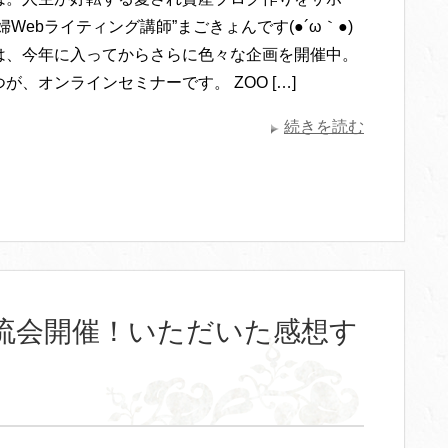
婦Webライティング講師”まごきょんです(●´ω｀●)
は、今年に入ってからさらに色々な企画を開催中。
が、オンラインセミナーです。 ZOO […]
続きを読む
流会開催！いただいた感想す