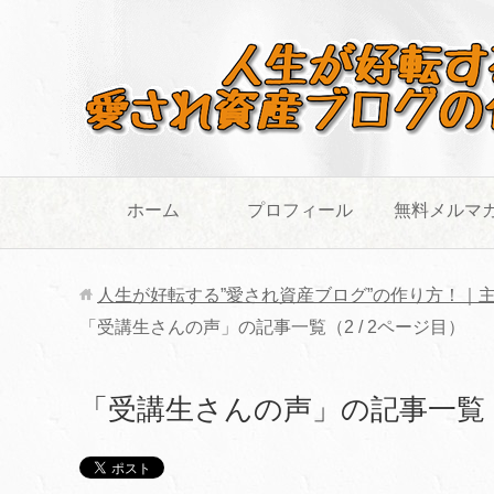
ホーム
プロフィール
無料メルマ
人生が好転する”愛され資産ブログ”の作り方！｜
「受講生さんの声」の記事一覧（2 / 2ページ目）
「受講生さんの声」の記事一覧（2