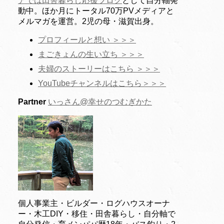
アでは田舎暮らし応援ブログ
として自分軸発
動中。ほか月にトータル70万PVメディアと
メルマガを運営。2児の母・滋賀出身。
プロフィールと想い ＞＞＞
まごきょんの生い立ち ＞＞＞
夫婦のストーリーはこちら ＞＞＞
YouTubeチャンネルはこちら＞＞＞
Partner
いっさん@幸せのつむぎかた
個人事業主・ビルダー・ログハウスオーナ
ー・木工DIY・移住・田舎暮らし・自分軸で