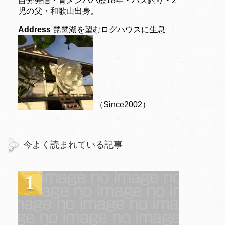
自分発信・育メンパパ歴18年・バス釣り・2
児の父・和歌山出身。
Address
琵琶湖を望むログハウスに生息
（Since2002）
今よく読まれている記事