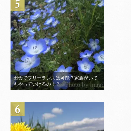
田舎でフリーランスは可能？家族がいて
もやっていけるの！？