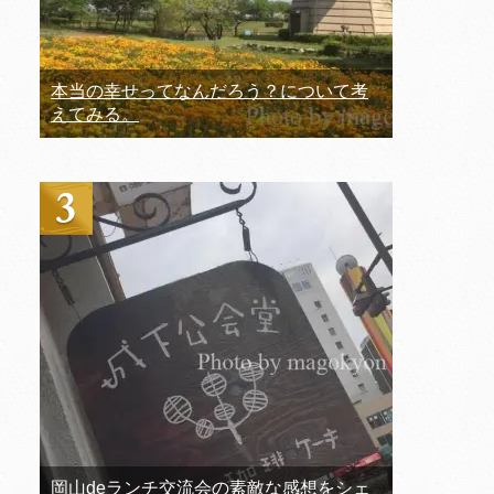
本当の幸せってなんだろう？について考
えてみる。
岡山deランチ交流会の素敵な感想をシェ