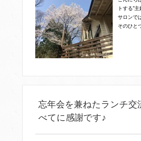
トする”主
サロンで
そのひとつ
忘年会を兼ねたランチ交
べてに感謝です♪