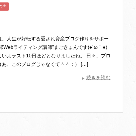
の声
は。人生が好転する愛され資産ブログ作りをサポー
婦Webライティング講師”まごきょんです(●´ω｀●)
よいよラスト10日ほどとなりましたね。 日々、ブロ
あ、このブログじゃなくて＾＾；） […]
続きを読む