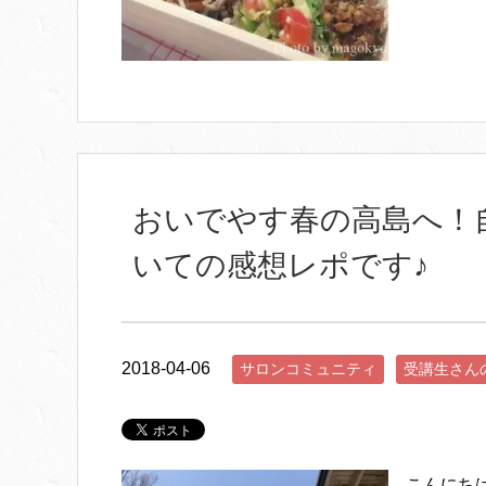
おいでやす春の高島へ！
いての感想レポです♪
2018-04-06
サロンコミュニティ
受講生さん
こんにち