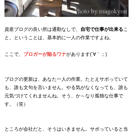
資産ブログの良い所は通勤なしで、
自宅で仕事が出来る
こ
と。ということは、基本的に一人の作業ですよね。
ここで、
ブロガーが陥るワナ
があります(´∀｀；)
ブログの更新は、あなた一人の作業。たとえサボっていて
も、誰も文句を言いません。やる気がなくなっても、誰も
元気づけてくれませんね。そう、か～なり孤独な仕事で
す。（笑）
ところが会社だと、そうはいきません。サボっていると当