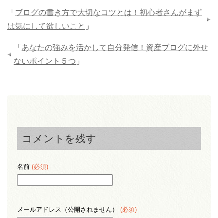
「
ブログの書き方で大切なコツとは！初心者さんがまず
は気にして欲しいこと
」
「
あなたの強みを活かして自分発信！資産ブログに外せ
ないポイント５つ
」
コメントを残す
名前
(必須)
メールアドレス（公開されません）
(必須)