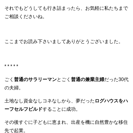
それでもどうしても行き詰まったら、お気軽に私たちまで
ご相談くださいね。
ここまでお読み下さいましてありがとうございました。
* * * * *
ごく
普通のサラリーマン
とごく
普通の兼業主婦
だった30代
の夫婦。
土地なし資金なしコネなしから、夢だった
ログハウスをハ
ーフセルフビルド
することに成功。
その後すぐに子どもに恵まれ、出産を機に自然豊かな移住
先で起業。