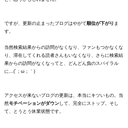
ですが、更新の止まったブログはやがて
順位が下がり
ま
す。
当然検索結果からの訪問がなくなり、ファンもつかなくな
り、滞在してくれる読者さんもいなくなり、さらに検索結
果からの訪問がなくなってと、どんどん負のスパイラル
に…(´；ω；｀)
アクセスが来ないブログの更新は、本当にキツいもの。当
然
モチベーションがダウン
して、完全にストップ。そし
て、とうとう休業状態です。