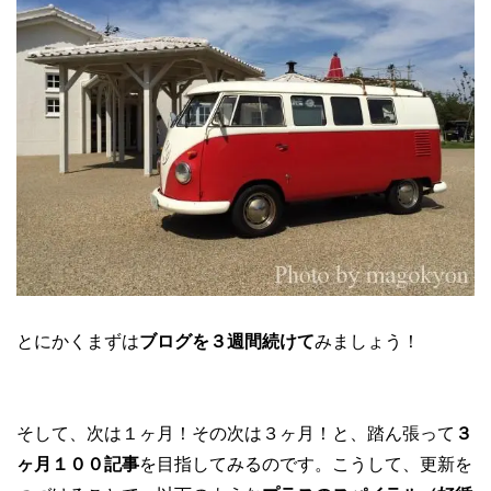
とにかくまずは
ブログを３週間続けて
みましょう！
そして、次は１ヶ月！その次は３ヶ月！と、踏ん張って
３
ヶ月１００記事
を目指してみるのです。こうして、更新を