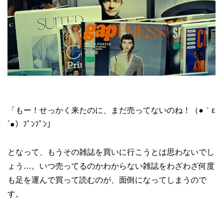
「もー！せっかく来たのに、まだ売ってないのね！（●｀ε
´●）ﾌﾟﾝﾌﾟﾝ」
となって、もうその雑誌を買いに行こうとは思わないでし
ょう…。いつ売ってるのかわからない雑誌をわざわざ何度
も足を運んで買って読むのが、面倒になってしまうので
す。