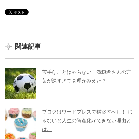
関連記事
苦手なことはやらない！澤穂希さんの言
葉が深すぎて真理がみえた？！
ブログはワードプレスで構築すべし！ じ
ゃないと人生の資産化ができない理由と
は。