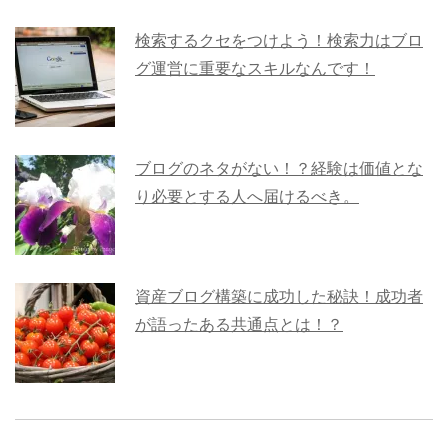
検索するクセをつけよう！検索力はブロ
グ運営に重要なスキルなんです！
ブログのネタがない！？経験は価値とな
り必要とする人へ届けるべき。
資産ブログ構築に成功した秘訣！成功者
が語ったある共通点とは！？