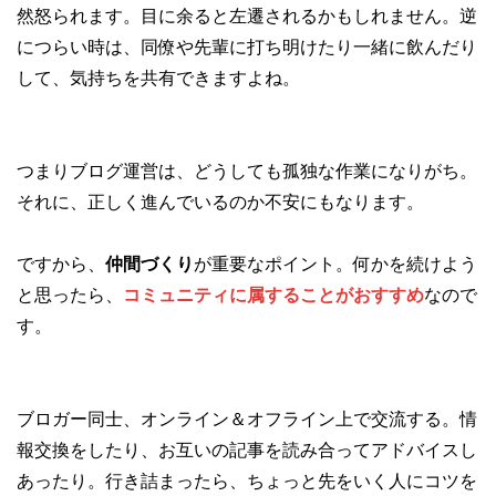
然怒られます。目に余ると左遷されるかもしれません。逆
につらい時は、同僚や先輩に打ち明けたり一緒に飲んだり
して、気持ちを共有できますよね。
つまりブログ運営は、どうしても孤独な作業になりがち。
それに、正しく進んでいるのか不安にもなります。
ですから、
仲間づくり
が重要なポイント。何かを続けよう
と思ったら、
コミュニティに属することがおすすめ
なので
す。
ブロガー同士、オンライン＆オフライン上で交流する。情
報交換をしたり、お互いの記事を読み合ってアドバイスし
あったり。行き詰まったら、ちょっと先をいく人にコツを