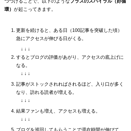
つづけることで、以下のような
プラスのスパイラル（好循
環）
が起こってきます。
更新を続けると、ある日（100記事を突破した頃）
急にアクセスが伸びる日がくる。
↓ ↓ ↓
するとブログの評価があがり、アクセスの底上げに
なる。
↓ ↓ ↓
記事がストックされればされるほど、入り口が多く
なり、訪れる読者が増える。
↓ ↓ ↓
結果ファンも増え、アクセスも増える。
↓ ↓ ↓
ブログを巡回してもらうことで滞在時間が伸びて、