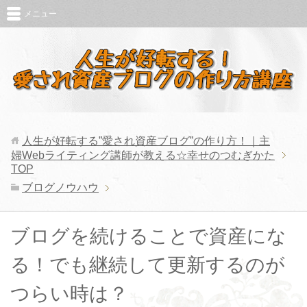
メニュー
人生が好転する”愛され資産ブログ”の作り方！｜主
婦Webライティング講師が教える☆幸せのつむぎかた
TOP
ブログノウハウ
ブログを続けることで資産にな
る！でも継続して更新するのが
つらい時は？