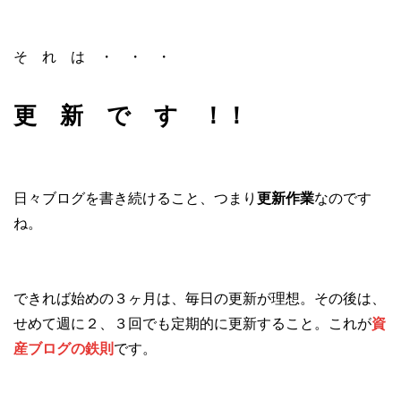
そ れ は ・ ・ ・
更 新 で す ！！
日々ブログを書き続けること、つまり
更新作業
なのです
ね。
できれば始めの３ヶ月は、毎日の更新が理想。その後は、
せめて週に２、３回でも定期的に更新すること。これが
資
産ブログの鉄則
です。