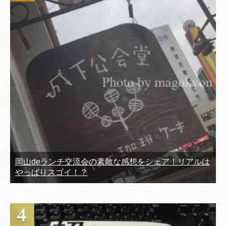
岡山deランチ交流会の素敵な感想をシェア！リアルは
やっぱりスゴイ！？