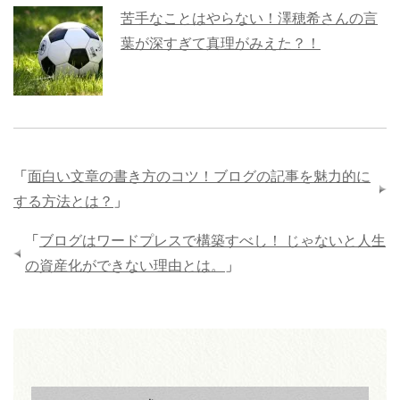
苦手なことはやらない！澤穂希さんの言
葉が深すぎて真理がみえた？！
「
面白い文章の書き方のコツ！ブログの記事を魅力的に
する方法とは？
」
「
ブログはワードプレスで構築すべし！ じゃないと人生
の資産化ができない理由とは。
」