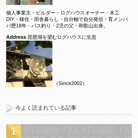
個人事業主・ビルダー・ログハウスオーナー・木工
DIY・移住・田舎暮らし・自分軸で自分発信・育メンパ
パ歴18年・バス釣り・2児の父・和歌山出身。
Address
琵琶湖を望むログハウスに生息
（Since2002）
今よく読まれている記事