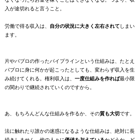
入が途切れると言うこと。
労働で得る収入は、
自分の状況に大きく左右されて
しまい
ます。
片やパブロの作ったパイプラインという仕組みは、たとえ
パブロに身に何かが起こったとしても、変わらず収入を生
み続けてくれる。権利収入は、
一度仕組みを作れば
最小限
の関わりで継続されていくのですから。
あ、もちろんどんな仕組みを作るか、その
質も大切
です。
法に触れたり誰かの迷惑になるような仕組みは、絶対に長
続きしません。他の人々に
価値を与えている
かどうか、ど