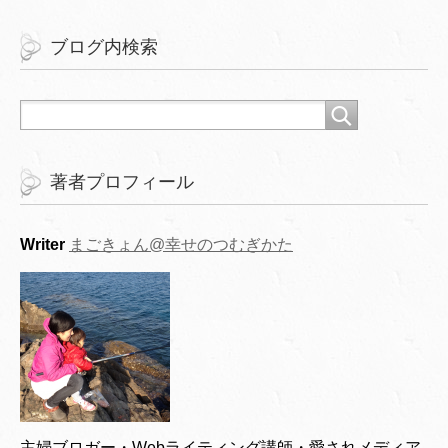
ブログ内検索
著者プロフィール
Writer
まごきょん@幸せのつむぎかた
主婦ブロガー・Webライティング講師・愛されメディア