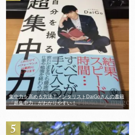
集中力を高める方法！メンタリストDaiGoさんの書籍
「超集中力」がわかりやすい！