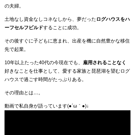
の夫婦。
土地なし資金なしコネなしから、夢だった
ログハウスをハ
ーフセルフビルド
することに成功。
その後すぐに子どもに恵まれ、出産を機に自然豊かな移住
先で起業。
10年以上たった40代の今現在でも、
雇用されることなく
好きなことを仕事として、愛する家族と琵琶湖を望むログ
ハウスで過ごす時間がたっぷりある。
その理由とは…。
動画で私自身が語っています(●´ω｀●)↓