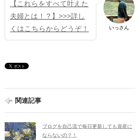
【これらをすべて叶えた
夫婦とは！？】>>>詳し
くはこちらからどうぞ！
いっさん
関連記事
ブログを自己流で毎日更新しても資産に
ならないの？！