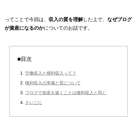
ってことで今回は、
収入の質を理解
した上で、
なぜブログ
が資産になるのか
についてのお話です。
■目次
労働収入と権利収入って？
権利収入の準備と質について
ブログで資産を築くことは権利収入と同じ
さいごに