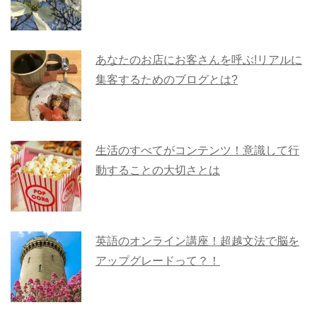
あなたのお店にお客さんを呼ぶ!リアルに
集客するためのブログとは?
生活のすべてがコンテンツ！意識して行
動することの大切さとは
英語のオンライン講座！超越文法で脳を
アップグレードって？！