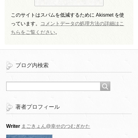
このサイトはスパムを低減するために Akismet を使
っています。
コメントデータの処理方法の詳細はこ
ちらをご覧ください
。
ブログ内検索
著者プロフィール
Writer
まごきょん@幸せのつむぎかた