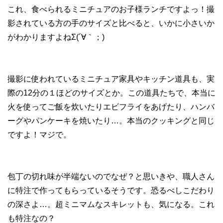
これ、食べられるミニチュアのお子様ランチですよっ！撮
影されている方の手のサイズと比べると、いかに小さいか
がわかりますよねΣ(´∀｀；)
撮影に使われているミニチュア家具やキッチン道具も、実
際の12分の１ほどのサイズとか。この道具たちで、本当に
火を使ってご飯を炊いたりエビフライをあげたり、ハンバ
ーグやパンケーキを焼いたり…。本当のクッキングと同じ
ですよ！マジで。
包丁の切れ味が半端ないのでなぜ？と思いきや、職人さん
に特注で作ってもらっているそうです。恐るべしこだわり
の深さよ…。超ミニマムなスキレットも、気になる。これ
も特注なの？