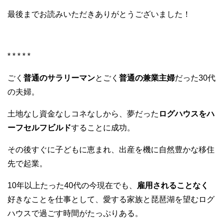
最後までお読みいただきありがとうございました！
* * * * *
ごく
普通のサラリーマン
とごく
普通の兼業主婦
だった30代
の夫婦。
土地なし資金なしコネなしから、夢だった
ログハウスをハ
ーフセルフビルド
することに成功。
その後すぐに子どもに恵まれ、出産を機に自然豊かな移住
先で起業。
10年以上たった40代の今現在でも、
雇用されることなく
好きなことを仕事として、愛する家族と琵琶湖を望むログ
ハウスで過ごす時間がたっぷりある。