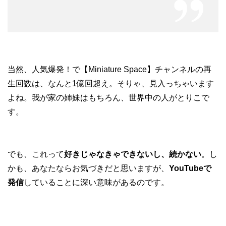
当然、人気爆発！で【Miniature Space】チャンネルの再
生回数は、なんと1億回超え。そりゃ、見入っちゃいます
よね。我が家の姉妹はもちろん、世界中の人がとりこで
す。
でも、これって
好きじゃなきゃできないし、続かない
。し
かも、あなたならお気づきだと思いますが、
YouTubeで
発信
していることに深い意味があるのです。