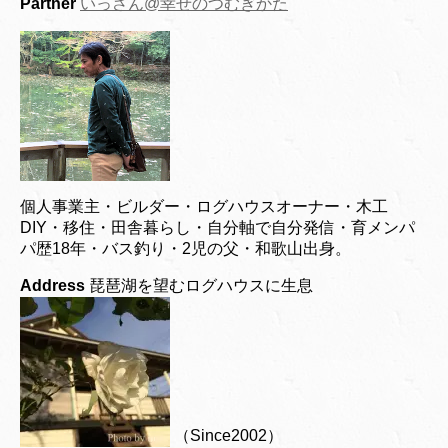
Partner
いっさん@幸せのつむぎかた
個人事業主・ビルダー・ログハウスオーナー・木工
DIY・移住・田舎暮らし・自分軸で自分発信・育メンパ
パ歴18年・バス釣り・2児の父・和歌山出身。
Address
琵琶湖を望むログハウスに生息
（Since2002）