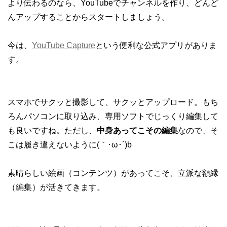
より伝わるのなら、YouTubeでチャンネルを作り、どんど
んアップすることからスタートしましょう。
今は、
YouTube Capture
という便利な公式アプリがありま
す。
スマホでサクッと撮影して、サクッとアップロード。もち
ろんパソコンに取り込み、専用ソフトでじっくり編集して
も良いですね。ただし、
中身あってこその編集
なので、そ
こは履き違えないように(｀･ω･´)b
素晴らしい絵画（コンテンツ）があってこそ、立派な額縁
（編集）が活きてきます。