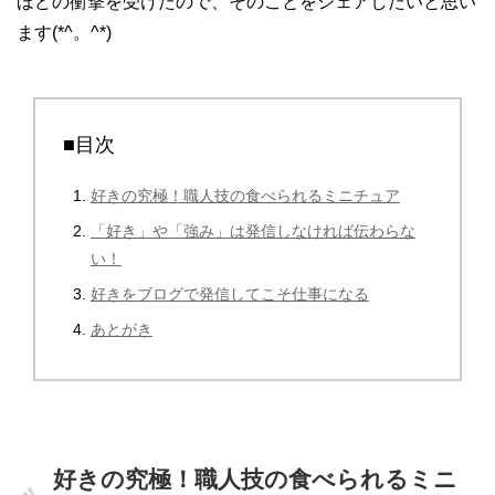
ほどの衝撃を受けたので、そのことをシェアしたいと思い
ます(*^。^*)
■目次
好きの究極！職人技の食べられるミニチュア
「好き」や「強み」は発信しなければ伝わらな
い！
好きをブログで発信してこそ仕事になる
あとがき
好きの究極！職人技の食べられるミニ