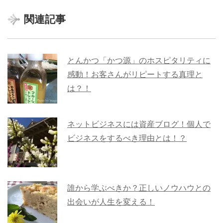
関連記事
とんかつ「かつ源」のホスピタリティに
感動！お客さんがリピートする真理と
は？！
ネットビジネスには資産ブログ！個人で
ビジネスをするべき理由とは！？
誰から学ぶべきか？正しいノウハウとの
出会いが人生を変える！