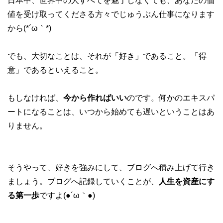
日本中、世界中の人すべてを魅了しなくても、あなたの価
値を受け取ってくださる方々でじゅうぶん仕事になります
から(*´ω｀*)
でも、大切なことは、それが「好き」であること。「得
意」であるといえること。
もしなければ、
今から作ればいい
のです。何かのエキスパ
ートになることは、いつから始めても遅いということはあ
りません。
そうやって、好きを強みにして、ブログへ積み上げて行き
ましょう。ブログへ記録していくことが、
人生を資産にす
る第一歩
ですよ(●´ω｀●)