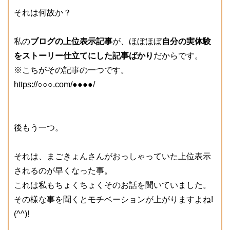
それは何故か？
私の
ブログの上位表示記事
が、ほぼほぼ
自分の実体験
をストーリー仕立てにした記事ばかり
だからです。
※こちがその記事の一つです。
https://○○○.com/●●●●/
後もう一つ。
それは、まごきょんさんがおっしゃっていた上位表示
されるのが早くなった事。
これは私もちょくちょくそのお話を聞いていました。
その様な事を聞くとモチベーションが上がりますよね!
(^^)!