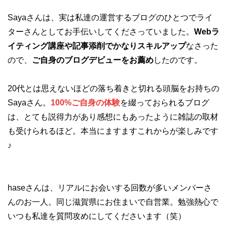
Sayaさんは、実は私達の運営するブログのひとつでライ
ターさんとしてお手伝いしてくださっていました。
Webラ
イティング講座や記事添削でかなりスキルアップ
なさった
ので、
ご自身のブログデビューをお薦め
したのです。
20代とは思えないほどの落ち着きと切れる頭脳をお持ちの
Sayaさん。
100%ご自身の体験
を綴っておられるブログ
は、とても説得力があり感想にもあったように雑誌の取材
も受けられるほど。本当にますますこれからが楽しみです
♪
haseさんは、リアルにお会いする回数が多いメンバーさ
んのお一人。同じ滋賀県にお住まいで自営業。勉強熱心で
いつも私達を質問攻めにしてくださいます（笑）