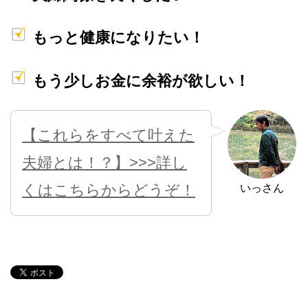
もっと健康になりたい！
もう少しお金に余裕が欲しい！
【これらをすべて叶えた
夫婦とは！？】>>>詳し
くはこちらからどうぞ！
いっさん