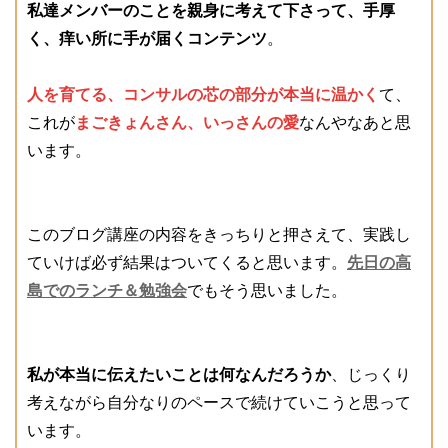
私達メンバーのことを親身に考えて下さって、手厚
く、痒い所に手が届くコンテンツ
。
人を育てる、コンサルの芯の部分が本当に温かく
て、
これが
まごきょんさん、いっさんの愛
なんやなあと思
います。
このブログ講座の内容をきっちりと押さえて、実践し
ていけば必ず結果はついてくると思います。
先日の高
島でのランチ＆勉強会
でもそう思いました。
私が本当に伝えたいことは何なんだろうか
、じっくり
考えながら自分なりのペースで続けていこうと思って
います。