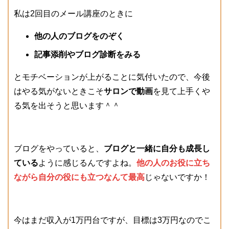
私は2回目のメール講座のときに
他の人のブログをのぞく
記事添削やブログ診断をみる
とモチベーションが上がることに気付いたので、今後
はやる気がないときこそ
サロンで動画
を見て上手くや
る気を出そうと思います＾＾
ブログをやっていると、
ブログと一緒に自分も成長し
ている
ように感じるんですよね。
他の人のお役に立ち
ながら自分の役にも立つなんて最高
じゃないですか！
今はまだ収入が1万円台ですが、目標は3万円なのでこ