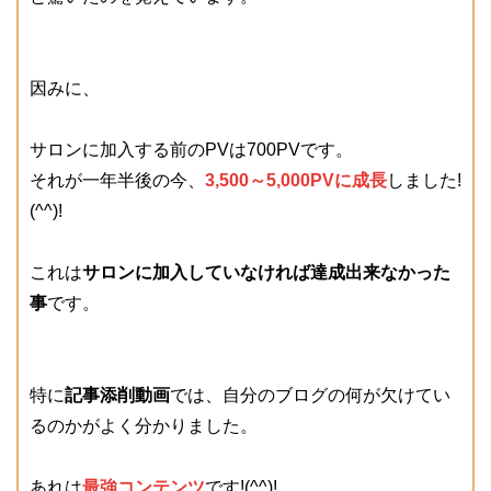
因みに、
サロンに加入する前のPVは700PVです。
それが一年半後の今、
3,500～5,000PVに成長
しました!
(^^)!
これは
サロンに加入していなければ達成出来なかった
事
です。
特に
記事添削動画
では、自分のブログの何が欠けてい
るのかがよく分かりました。
あれは
最強コンテンツ
です!(^^)!