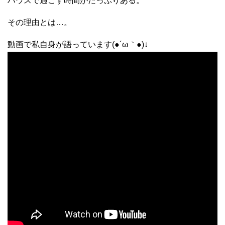
ハウスで過ごす時間がたっぷりある。
その理由とは…。
動画で私自身が語っています(●´ω｀●)↓