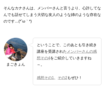
そんなカナさんは、メンバーさんと言うより、心許してな
んでも話せてしまう大切な友人のような姉のような存在な
のです…(*´ω｀*)
ということで、このあとも引き続き
講座を受講された
メンバーさんの感
想その4
をご紹介していきますね
まごきょん
～。
感想その1
、
その2
もぜひ！