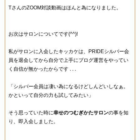
TさんのZOOM対談動画はほんと為になりました。
お次はサロンについてです(^^)!
私がサロンに入会したキッカケは、PRIDEシルバー会
員を退会してから自分で上手にブログ運営をやってい
く自信が無かったからです . . .
「シルバー会員は凄い為になるけどしんどいしなぁ。
かといって自分の力も試してみたい」
そう思っていた時に
幸せのつむぎかたサロン
の事を知
り、即入会しました。