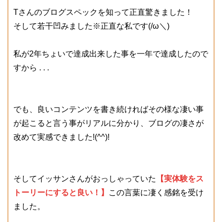
Tさんのブログスペックを知って正直驚きました！
そして若干凹みました※正直な私です(/ω＼)
私が2年ちょいで達成出来した事を一年で達成したので
すから . . .
でも、良いコンテンツを書き続ければその様な凄い事
が起こると言う事がリアルに分かり、ブログの凄さが
改めて実感できました!(^^)!
そしてイッサンさんがおっしゃっていた
【実体験をス
トーリーにすると良い！】
この言葉に凄く感銘を受け
ました。