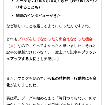
メールをくれる人が増えてきた（繰り返しやりと
りすることも）
雑誌のインタビューがきた
など嬉しいことも起こるようになったんですよね。
どれも
ブログをしてなかったら出会えなかった機会
（人）
なので、やってよかったと思いました。それと
記事の更新だけじゃなく、一度上げた記事を
ブラッシ
ュアップする大切さ
も実感(‘ω’)
また、ブログを始めてから
私の精神的・行動的にも変
化
がありましたね。
実は私、ブログを始めるまえ「毎日つまらない。何か
面白いことないかな～」が口癖だったんです＾＾；