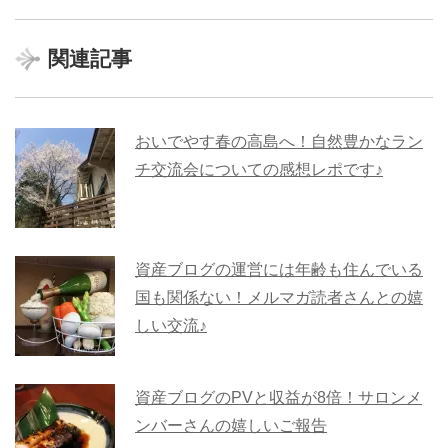
関連記事
おいでやす春の高島へ！自然豊かなラン
チ交流会についての感想レポです♪
資産ブログの運営には年齢も住んでいる
国も関係ない！メルマガ読者さんとの嬉
しい交流♪
資産ブログのPVと収益が8倍！サロンメ
ンバーさんの嬉しいご報告