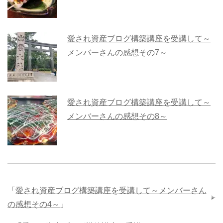
愛され資産ブログ構築講座を受講して～
メンバーさんの感想その7～
愛され資産ブログ構築講座を受講して～
メンバーさんの感想その8～
「
愛され資産ブログ構築講座を受講して～メンバーさん
の感想その4～
」