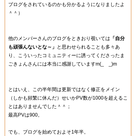
ブログをされているのかも分かるようになりましたよ
＾＾）
他のメンバーさんのブログをときおり覗いては
「自分
も頑張んないとな～」
と思わせられることも多々あ
り、こういったコミュニティーに誘ってくださったま
ごきょんさんには本当に感謝していますm(_ _)m
とはいえ、この半年間は更新ではなく修正をメイン
（しかも頻繁に休んだ）せいかPV数が1000を超えるこ
とはありませんでした＾＾；
最高PVは900。
でも、ブログを始めておよそ1年半。