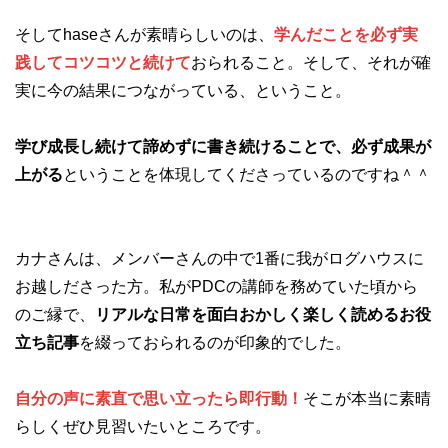
そしてhaseさんが素晴らしいのは、
学んだことを必ず実
践してコツコツと続けて
おられること。そして、それが確
実に今の結果につながっている、ということ。
学び成長し続けて諦めずに書き続けることで、必ず成果が
上がる
ということを体現してくださっているのですね＾＾
カナさんは、メンバーさんの中で1番に我がログハウスに
お越しださった方。私がPDCの講師を務めていた頃から
のご縁で、
リアルな日常を面白おかしく楽しく読めるお役
立ち記事
を綴っておられるのが印象的でした。
自分の声に素直で思い立ったら即行動！
そこが本当に素晴
らしくぜひ見習いたいところです。