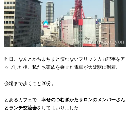
昨日、なんとかちまちまと慣れないフリック入力記事をア
ップした後、私たち家族を乗せた電車が大阪駅に到着。
会場まで歩くこと20分。
とあるカフェで、
幸せのつむぎかたサロンのメンバーさん
とランチ交流会
をしてまいりました！