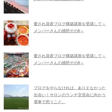
愛され資産ブログ構築講座を受講して～
メンバーさんの感想その6～
愛され資産ブログ構築講座を受講して～
メンバーさんの感想その8～
ブログをやらなければ、ありえなかった
出会い！サロンのランチ交流会に向かう
電車で思うこと。