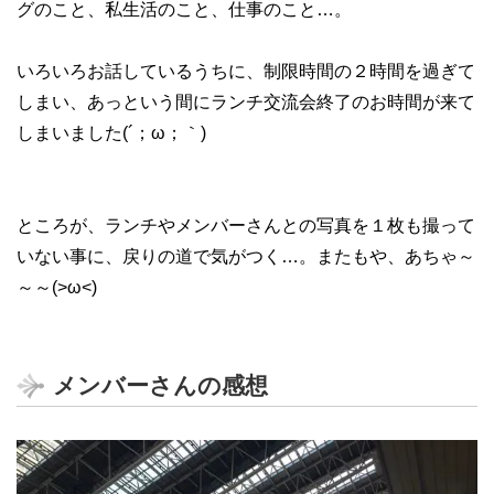
グのこと、私生活のこと、仕事のこと…。
いろいろお話しているうちに、制限時間の２時間を過ぎて
しまい、あっという間にランチ交流会終了のお時間が来て
しまいました(´；ω；｀)
ところが、ランチやメンバーさんとの写真を１枚も撮って
いない事に、戻りの道で気がつく…。またもや、あちゃ～
～～(>ω<)
メンバーさんの感想