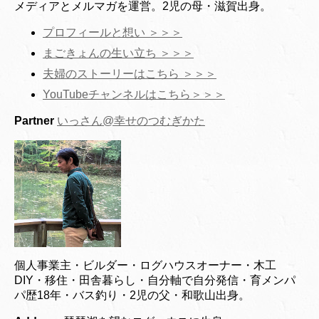
メディアとメルマガを運営。2児の母・滋賀出身。
プロフィールと想い ＞＞＞
まごきょんの生い立ち ＞＞＞
夫婦のストーリーはこちら ＞＞＞
YouTubeチャンネルはこちら＞＞＞
Partner
いっさん@幸せのつむぎかた
個人事業主・ビルダー・ログハウスオーナー・木工
DIY・移住・田舎暮らし・自分軸で自分発信・育メンパ
パ歴18年・バス釣り・2児の父・和歌山出身。