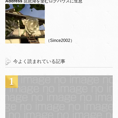
Address
琵琶湖を望むログハウスに生息
（Since2002）
今よく読まれている記事