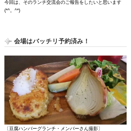
今回は、そのランチ交流会のご報告をしたいと思います
(*^。^*)
会場はバッチリ予約済み！
〔豆腐ハンバーグランチ・メンバーさん撮影〕