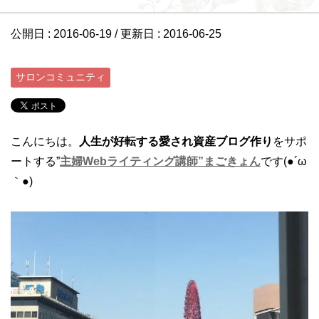
公開日 :
2016-06-19
/ 更新日 :
2016-06-25
サロンコミュニティ
こんにちは。
人生が好転する愛され資産ブログ作り
をサポ
ートする”
主婦Webライティング講師”まごきょん
です(●´ω
｀●)