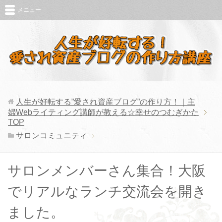
メニュー
人生が好転する”愛され資産ブログ”の作り方！｜主
婦Webライティング講師が教える☆幸せのつむぎかた
TOP
サロンコミュニティ
サロンメンバーさん集合！大阪
でリアルなランチ交流会を開き
ました。